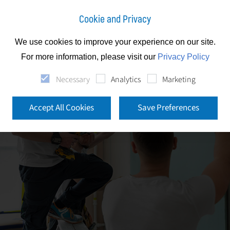
Cookie and Privacy
We use cookies to improve your experience on our site.
For more information, please visit our
Privacy Policy
Necessary
Analytics
Marketing
Accept All Cookies
Save Preferences