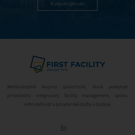
efektívnosťou a
Kontaktujte nás
zameraný na
optimálnu
ziskovosť.
Medzinárodná skupina spoločností, ktorá poskytuje
prvotriedny integrovaný facility management, správu
nehnuteľností a poradenské služby v Európe.