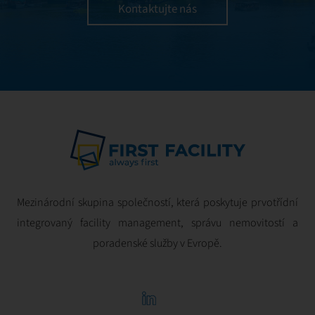
ziskovost.
Kontaktujte nás
Mezinárodní skupina společností, která poskytuje prvotřídní
integrovaný facility management, správu nemovitostí a
poradenské služby v Evropě.