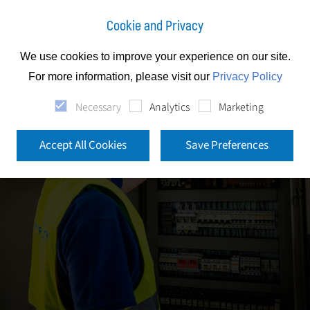
Cookie and Privacy
We use cookies to improve your experience on our site.
For more information, please visit our
Privacy Policy
Necessary
Analytics
Marketing
Accept All Cookies
Save Preferences