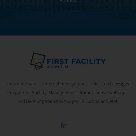
Kontakt
Ihre Immobilie mit
höchster Effizienz
und optimaler
Rentabilität
verwaltet wird.
Internationale Unternehmensgruppe, die erstklassiges
integriertes Facility Management-, Immobilienverwaltungs-
und Beratungsdienstleistungen in Europa anbietet.