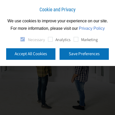
Cookie and Privacy
We use cookies to improve your experience on our site.
For more information, please visit our
Privacy Policy
Necessary
Analytics
Marketing
Accept All Cookies
Save Preferences